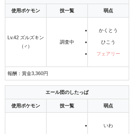
使用ポケモン
技一覧
弱点
かくとう
Lv.42 ズルズキン
調査中
ひこう
（♂）
フェアリー
報酬：賞金3,360円
エール団のしたっぱ
使用ポケモン
技一覧
弱点
いわ