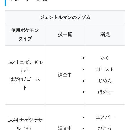
ジェントルマンのノゾム
使用ポケモン
技一覧
弱点
タイプ
あく
Lv.44 ニダンギル
ゴースト
（♂）
調査中
はがね / ゴース
じめん
ト
ほのお
エスパー
Lv.44 ナゲツケサ
ル（♂）
調査中
ひこう