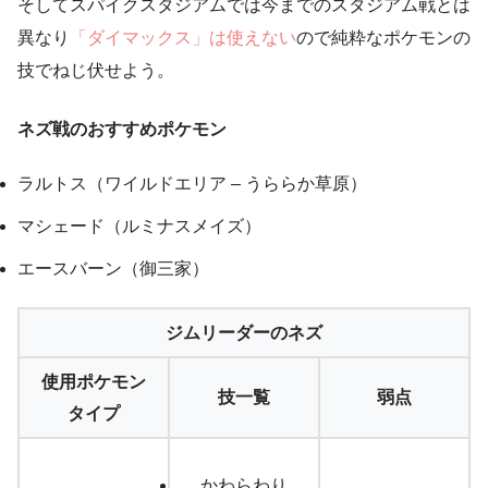
そしてスパイクスタジアムでは今までのスタジアム戦とは
異なり
「ダイマックス」は使えない
ので純粋なポケモンの
技でねじ伏せよう。
ネズ戦のおすすめポケモン
ラルトス（ワイルドエリア – うららか草原）
マシェード（ルミナスメイズ）
エースバーン（御三家）
ジムリーダーのネズ
使用ポケモン
技一覧
弱点
タイプ
かわらわり