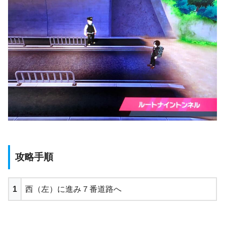
攻略手順
1
西（左）に進み７番道路へ