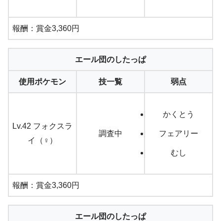
報酬：賞金3,360円
エール団のしたっぱ
使用ポケモン
技一覧
弱点
かくとう
Lv.42 フォクスラ
調査中
フェアリー
イ（♀）
むし
報酬：賞金3,360円
エール団のしたっぱ