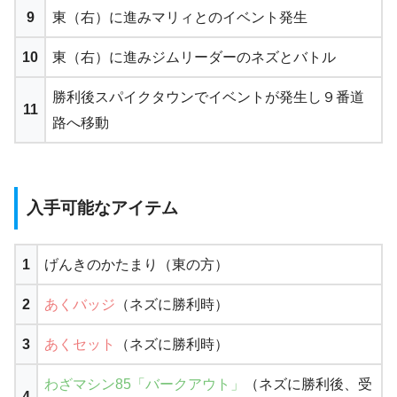
9
東（右）に進みマリィとのイベント発生
10
東（右）に進みジムリーダーのネズとバトル
勝利後スパイクタウンでイベントが発生し９番道
11
路へ移動
入手可能なアイテム
1
げんきのかたまり（東の方）
2
あくバッジ
（ネズに勝利時）
3
あくセット
（ネズに勝利時）
わざマシン85「バークアウト」
（ネズに勝利後、受
4