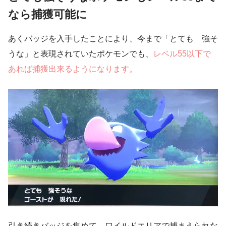
なら捕獲可能に
あくバッジを入手したことにより、今まで「とても 強そ
うな」と表現されていたポケモンでも、
レベル55以下で
あれば捕獲出来るようになります。
引き続きバッジを集めて、ワイルドエリアで捕まえられな