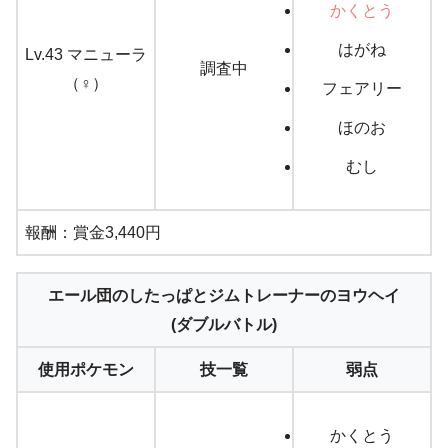
かくとう
はがね
Lv.43 マニューラ
調査中
（♀）
フェアリー
ほのお
むし
報酬：賞金3,440円
エール団のしたっぱとジムトレーナーのヨウヘイ
(ダブルバトル)
使用ポケモン
技一覧
弱点
かくとう