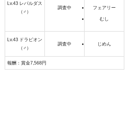
Lv.43 レパルダス
調査中
フェアリー
（♂）
むし
Lv.43 ドラピオン
調査中
じめん
（♂）
報酬：賞金7,568円