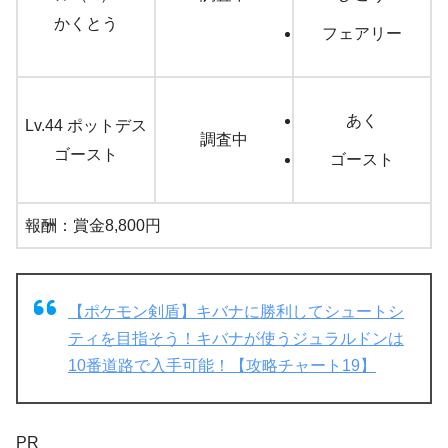
かくとう
フェアリー
あく
Lv.44 ポットデス
調査中
ゴースト
ゴースト
報酬：賞金8,800円
【ポケモン剣盾】キバナに勝利してシュートシ
ティを目指そう！キバナが使うジュラルドンは
10番道路で入手可能！【攻略チャート19】
PR