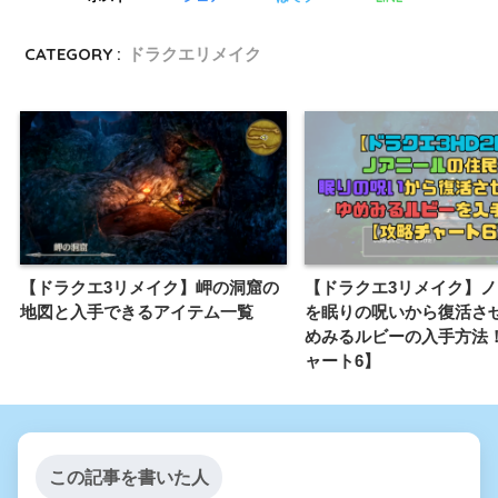
CATEGORY :
ドラクエリメイク
【ドラクエ3リメイク】岬の洞窟の
【ドラクエ3リメイク】
地図と入手できるアイテム一覧
を眠りの呪いから復活さ
めみるルビーの入手方法
ャート6】
この記事を書いた人