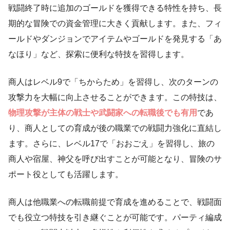
戦闘終了時に追加のゴールドを獲得できる特性を持ち、長
期的な冒険での資金管理に大きく貢献します。また、フィ
ールドやダンジョンでアイテムやゴールドを発見する「あ
なほり」など、探索に便利な特技を習得します。
商人はレベル9で「ちからため」を習得し、次のターンの
攻撃力を大幅に向上させることができます。この特技は、
物理攻撃が主体の戦士や武闘家への転職後でも有用
であ
り、商人としての育成が後の職業での戦闘力強化に直結し
ます。さらに、レベル17で「おおごえ」を習得し、旅の
商人や宿屋、神父を呼び出すことが可能となり、冒険のサ
ポート役としても活躍します。
商人は他職業への転職前提で育成を進めることで、戦闘面
でも役立つ特技を引き継ぐことが可能です。パーティ編成