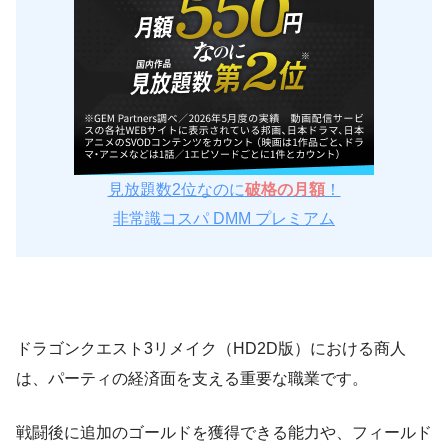
見放題数2位なのに
破格の月額
！
非常識コスパ DMM プレミアム
ドラゴンクエスト3リメイク（HD2D版）における商人
は、パーティの経済面を支える重要な職業です。
戦闘後に追加のゴールドを獲得できる能力や、フィールド