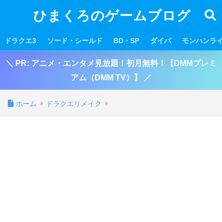
ひまくろのゲームブログ
ドラクエ3
ソード・シールド
BD・SP
ダイパ
モンハンラ
＼ PR: アニメ・エンタメ見放題！初月無料！【DMMプレミ
アム（DMM TV）】 ／
ホーム
ドラクエリメイク