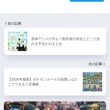
前の記事
原神アニメが中止？制作進行状況とどこで見
れる予定かのまとめ
次の記事
【2026年最新】ポケモンカードの箱買いはど
こでできる？定価購…