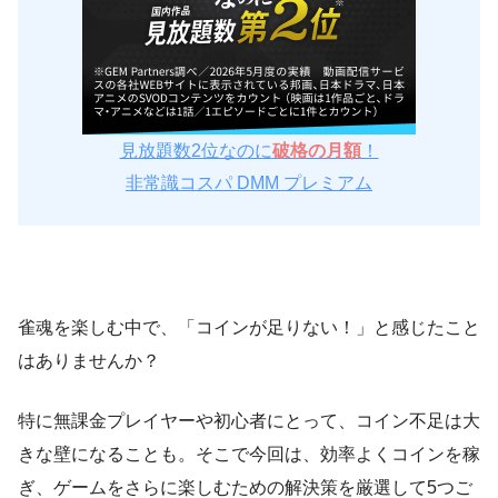
見放題数2位なのに
破格の月額
！
非常識コスパ DMM プレミアム
雀魂を楽しむ中で、「コインが足りない！」と感じたこと
はありませんか？
特に無課金プレイヤーや初心者にとって、コイン不足は大
きな壁になることも。そこで今回は、効率よくコインを稼
ぎ、ゲームをさらに楽しむための解決策を厳選して5つご