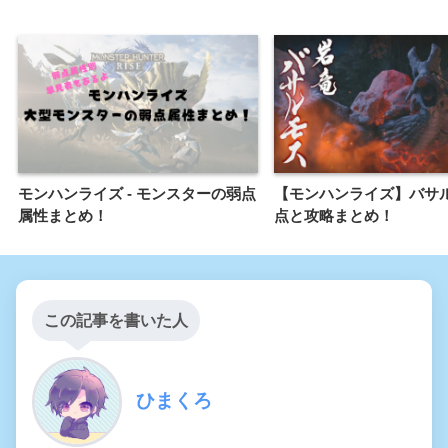
モンハンライズ - モンスターの弱点
【モンハンライズ】バサ
属性まとめ！
点と攻略まとめ！
この記事を書いた人
ひまくろ