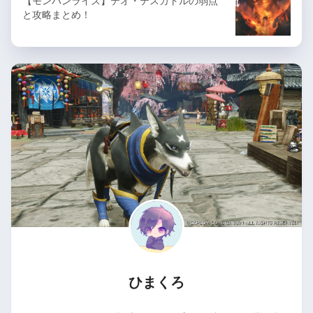
【モンハンライズ】テオ・テスカトルの弱点
と攻略まとめ！
ひまくろ