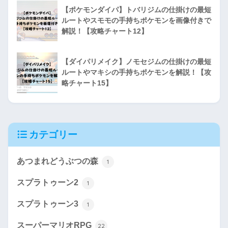
【ポケモンダイパ】トバリジムの仕掛けの最短
ルートやスモモの手持ちポケモンを画像付きで
解説！【攻略チャート12】
【ダイパリメイク】ノモセジムの仕掛けの最短
ルートやマキシの手持ちポケモンを解説！【攻
略チャート15】
カテゴリー
あつまれどうぶつの森
1
スプラトゥーン2
1
スプラトゥーン3
1
スーパーマリオRPG
22