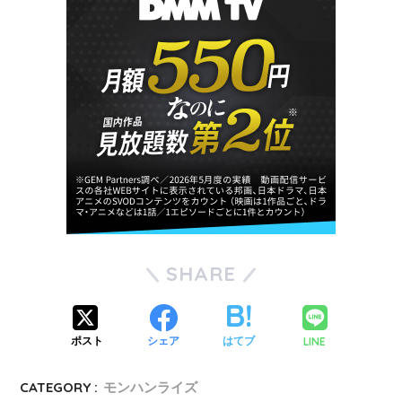
SHARE
LINE
ポスト
シェア
はてブ
CATEGORY :
モンハンライズ