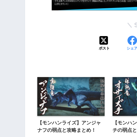
ポスト
シェ
【モンハンライズ】アンジャ
【モンハン
ナフの弱点と攻略まとめ！
チの弱点と