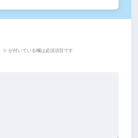
。
※
が付いている欄は必須項目です