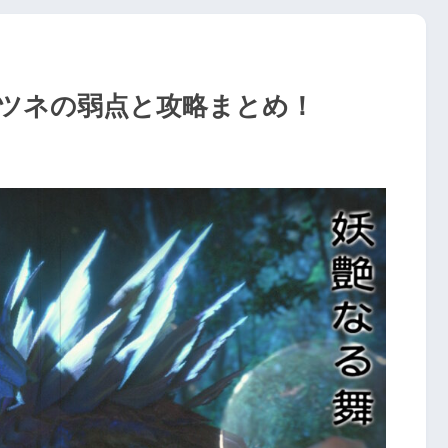
ツネの弱点と攻略まとめ！