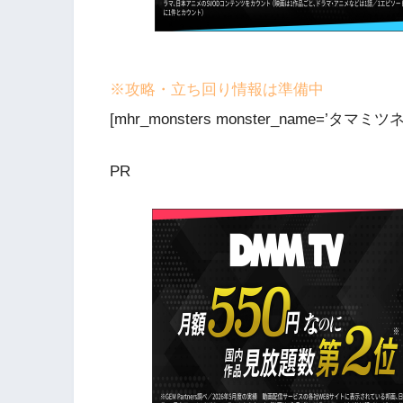
※攻略・立ち回り情報は準備中
[mhr_monsters monster_name=’タマミツネ
PR