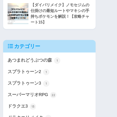
【ダイパリメイク】ノモセジムの
仕掛けの最短ルートやマキシの手
持ちポケモンを解説！【攻略チャ
ート15】
カテゴリー
あつまれどうぶつの森
1
スプラトゥーン2
1
スプラトゥーン3
1
スーパーマリオRPG
22
ドラクエ3
13