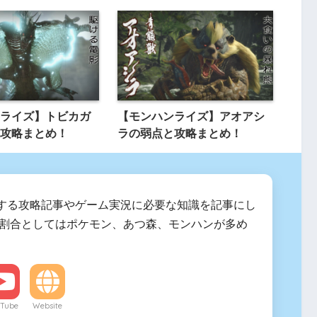
ライズ】トビカガ
【モンハンライズ】アオアシ
攻略まとめ！
ラの弱点と攻略まとめ！
する攻略記事やゲーム実況に必要な知識を記事にし
 割合としてはポケモン、あつ森、モンハンが多め
Tube
Website