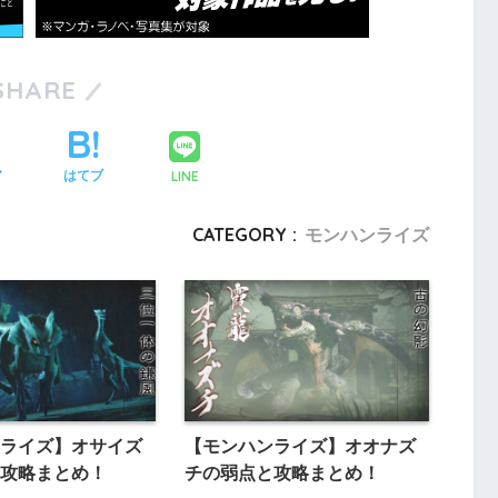
SHARE
LINE
ア
はてブ
CATEGORY :
モンハンライズ
ライズ】オサイズ
【モンハンライズ】オオナズ
攻略まとめ！
チの弱点と攻略まとめ！