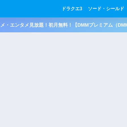
ドラクエ3
ソード・シールド
アニメ・エンタメ見放題！初月無料！【DMMプレミアム（DMM