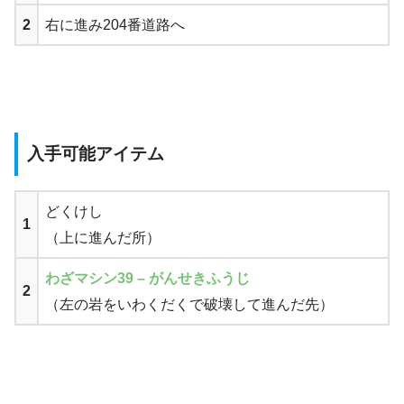
2
右に進み204番道路へ
入手可能アイテム
どくけし
1
（上に進んだ所）
わざマシン39 – がんせきふうじ
2
（左の岩をいわくだくで破壊して進んだ先）