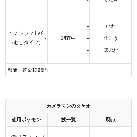
いわ
ケムッソ ♂ Lv.9
調査中
ひこう
（むしタイプ）
ほのお
報酬：賞金1296円
カメラマンのタケオ
使用ポケモン
技一覧
弱点
パチリス ♂ Lv.17