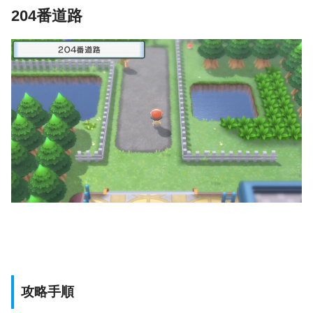
204番道路
攻略手順