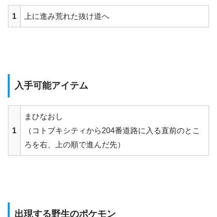
1
上に進み荒れた抜け道へ
入手可能アイテム
まひなおし
1
（コトブキシティから204番道路に入る直前のとこ
ろを右、上の順で進んだ先）
出現する野生のポケモン