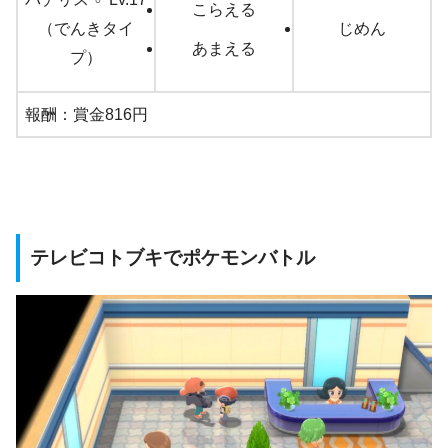
こらえる
（でんきタイ
じめん
あまえる
プ）
報酬：賞金816円
テレビコトブキでポケモンバトル