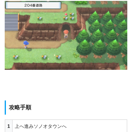
攻略手順
1
上へ進みソノオタウンへ