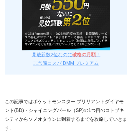
見放題数2位なのに
破格の月額
！
非常識コスパ DMM プレミアム
この記事ではポケットモンスター ブリリアントダイヤモ
ンド(BD)・シャイニングパール（SP)の1つ目のコトブキ
シティからソノオタウンに到着するまでを攻略していきま
す。