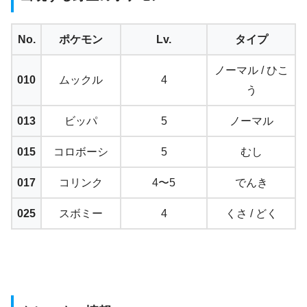
No.
ポケモン
Lv.
タイプ
ノーマル / ひこ
010
ムックル
4
う
013
ビッパ
5
ノーマル
015
コロボーシ
5
むし
017
コリンク
4〜5
でんき
025
スボミー
4
くさ / どく