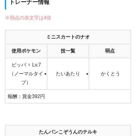
トレーナー情報
※弱点の赤文字は4倍
ミニスカートのナオ
使用ポケモン
技一覧
弱点
ビッパ ♀ Lv.7
（ノーマルタイ
たいあたり
かくとう
プ）
報酬：賞金392円
たんパンこぞうんのテルキ