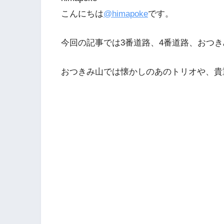
こんにちは
@himapoke
です。
今回の記事では3番道路、4番道路、おつ
おつきみ山では懐かしのあのトリオや、貴