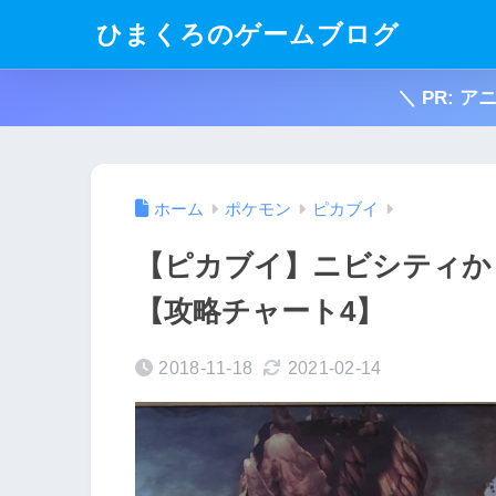
ひまくろのゲームブログ
＼ PR: 
ホーム
ポケモン
ピカブイ
【ピカブイ】ニビシティか
【攻略チャート4】
2018-11-18
2021-02-14