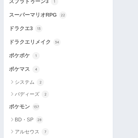
スプラトゥーン3
1
スーパーマリオRPG
22
ドラクエ3
13
ドラクエリメイク
34
ポケポケ
1
ポケマス
4
システム
2
バディーズ
2
ポケモン
137
BD・SP
28
アルセウス
7