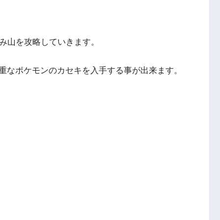
きみ山を攻略していきます。
重なポケモンのカセキを入手する事が出来ます。