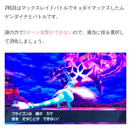
2戦目はマックスレイドバトルでキョダイマックスしたム
ゲンダイナとバトルです。
謎の力で
3ターン攻撃ができない
ので、適当に技を選択し
て消化しましょう。