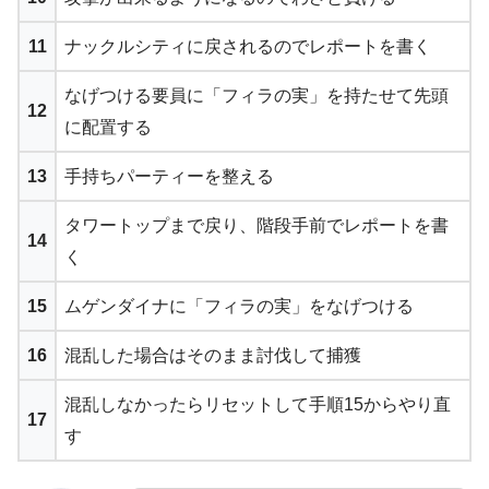
11
ナックルシティに戻されるのでレポートを書く
なげつける要員に「フィラの実」を持たせて先頭
12
に配置する
13
手持ちパーティーを整える
タワートップまで戻り、階段手前でレポートを書
14
く
15
ムゲンダイナに「フィラの実」をなげつける
16
混乱した場合はそのまま討伐して捕獲
混乱しなかったらリセットして手順15からやり直
17
す