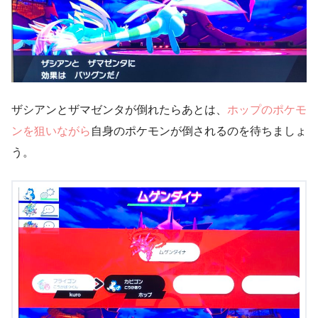
ザシアンとザマゼンタが倒れたらあとは、
ホップのポケモ
ンを狙いながら
自身のポケモンが倒されるのを待ちましょ
う。