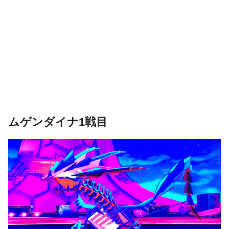
ムゲンダイナ1戦目