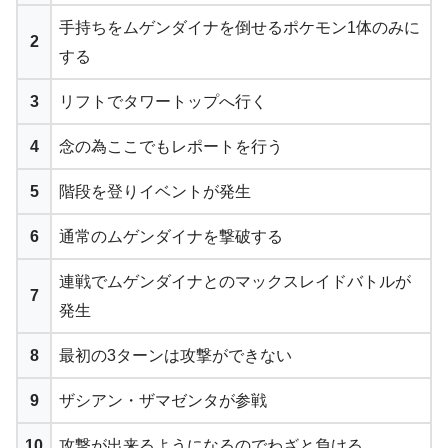
手持ちをムゲンダイナを倒せるポケモン1体のみに
2
する
3
リフトでタワートップへ行く
4
念の為ここでもレポートを行う
5
階段を登りイベントが発生
6
通常のムゲンダイナを撃破する
連戦でムゲンダイナとのマックスレイドバトルが
7
発生
8
最初の3ターンは攻撃ができない
9
ザシアン・ザマゼンタが参戦
10
攻撃が出来るようになるのでわざと負ける