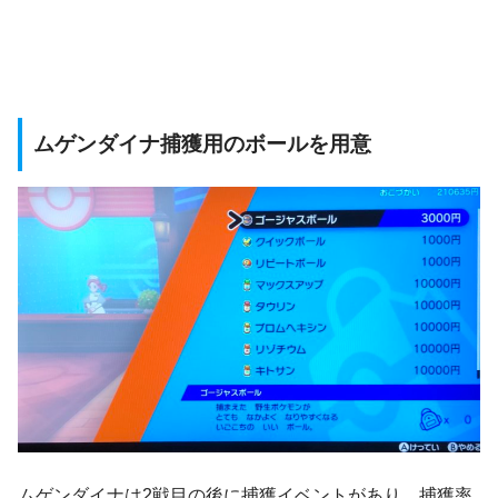
ムゲンダイナ捕獲用のボールを用意
ムゲンダイナは2戦目の後に捕獲イベントがあり、捕獲率