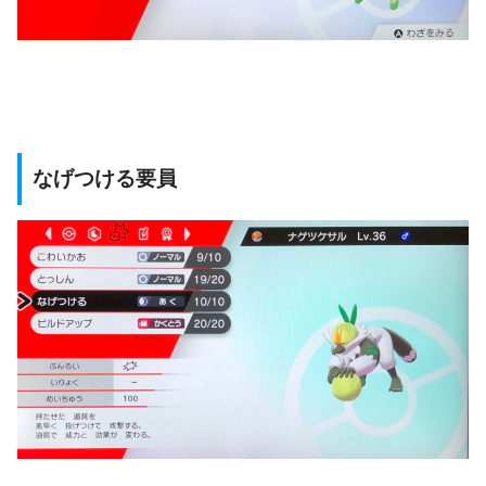
なげつける要員