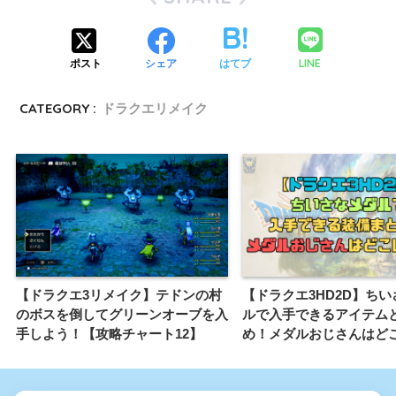
LINE
ポスト
シェア
はてブ
CATEGORY :
ドラクエリメイク
【ドラクエ3リメイク】テドンの村
【ドラクエ3HD2D】ち
のボスを倒してグリーンオーブを入
ルで入手できるアイテム
手しよう！【攻略チャート12】
め！メダルおじさんはど