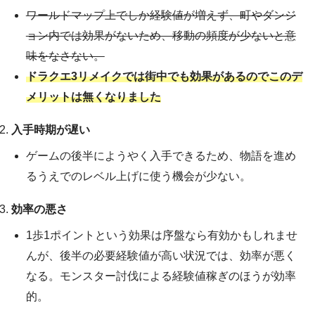
ワールドマップ上でしか経験値が増えず、町やダンジ
ョン内では効果がないため、移動の頻度が少ないと意
味をなさない。
ドラクエ3リメイクでは街中でも効果があるのでこのデ
メリットは無くなりました
入手時期が遅い
ゲームの後半にようやく入手できるため、物語を進め
るうえでのレベル上げに使う機会が少ない。
効率の悪さ
1歩1ポイントという効果は序盤なら有効かもしれませ
んが、後半の必要経験値が高い状況では、効率が悪く
なる。モンスター討伐による経験値稼ぎのほうが効率
的。