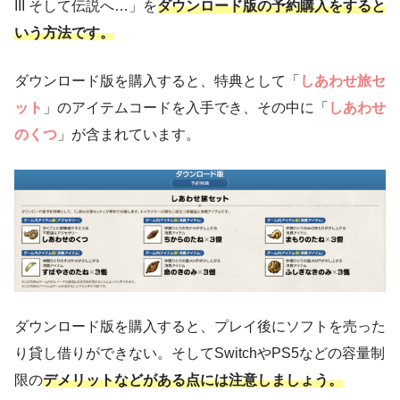
III そして伝説へ…」を
ダウンロード版の予約購入をすると
いう方法です。
ダウンロード版を購入すると、特典として「
しあわせ旅セ
ット
」のアイテムコードを入手でき、その中に「
しあわせ
のくつ
」が含まれています。
ダウンロード版を購入すると、プレイ後にソフトを売った
り貸し借りができない。そしてSwitchやPS5などの容量制
限の
デメリットなどがある点には注意しましょう。