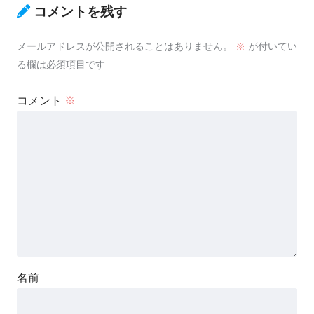
コメントを残す
メールアドレスが公開されることはありません。
※
が付いてい
る欄は必須項目です
コメント
※
名前