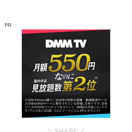
PR
SHARE