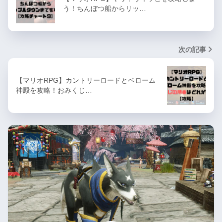
う！ちんぼつ船からリッ…
次の記事
【マリオRPG】カントリーロードとベローム
神殿を攻略！おみくじ…