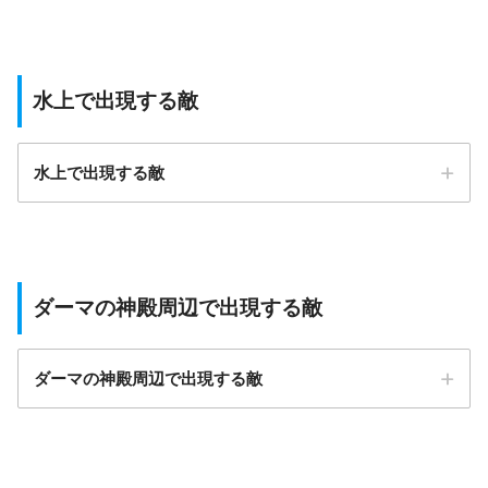
水上で出現する敵
水上で出現する敵
経験値
モンスター
お金
ダーマの神殿周辺で出現する敵
EXP：197
マリンスライム
お金：35G
ダーマの神殿周辺で出現する敵
EXP：180
しびれくらげ
お金：38G
経験値