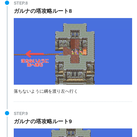
STEP.8
ガルナの塔攻略ルート8
落ちないように綱を渡り左へ行く
STEP.9
ガルナの塔攻略ルート9