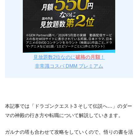
見放題数2位なのに
破格の月額
！
非常識コスパ DMM プレミアム
本記事では「ドラゴンクエスト3 そして伝説へ…」のダー
マの神殿の行き方や転職について解説していきます。
ガルナの塔も合わせて攻略をしていくので、悟りの書を活