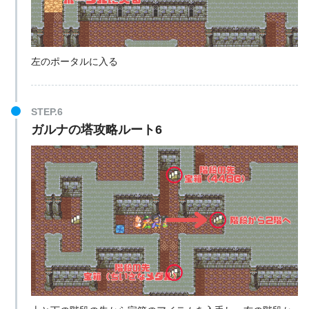
左のポータルに入る
STEP.6
ガルナの塔攻略ルート6