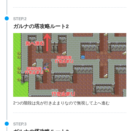
STEP.2
ガルナの塔攻略ルート2
2つの階段は先が行き止まりなので無視して上へ進む
STEP.3