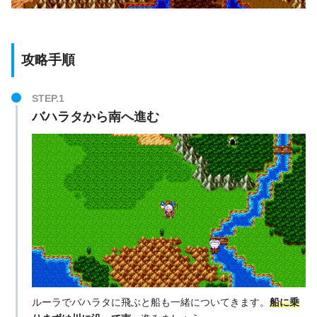
攻略手順
STEP.1
バハラタから南へ進む
ルーラでバハラタに飛ぶと船も一緒についてきます。
船に乗