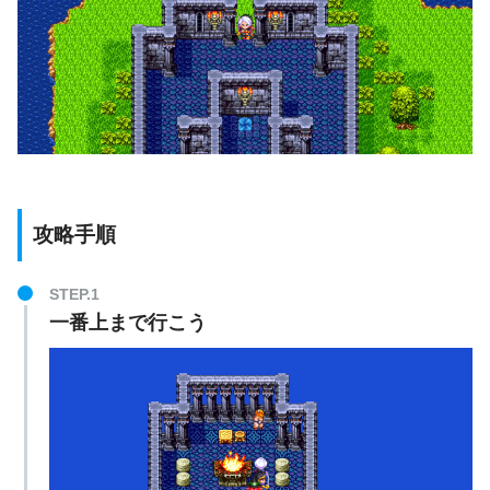
攻略手順
STEP.1
一番上まで行こう