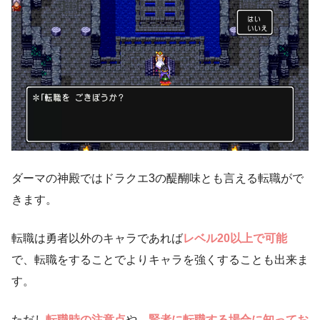
ダーマの神殿ではドラクエ3の醍醐味とも言える転職がで
きます。
転職は勇者以外のキャラであれば
レベル20以上で可能
で、転職をすることでよりキャラを強くすることも出来ま
す。
ただし
転職時の注意点
や、
賢者に転職する場合に知ってお