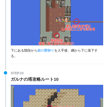
下にある階段から
銀の髪飾り
を入手後、綱から下に落下す
る。
STEP.10
ガルナの塔攻略ルート10