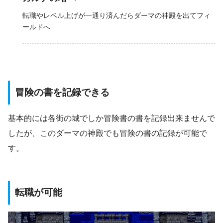
EXP：440
転職やレベル上げが一通り済んだらダーマの神殿を出てフィ
ごうけつぐま
ールドへ
お金：55G
冒険の書を記録できる
基本的には各街の城でしか冒険書の書を記録出来ませんで
したが、このダーマの神殿でも冒険の書の記録が可能で
す。
転職が可能