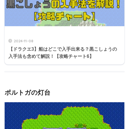
2024-11-08
【ドラクエ3】船はどこで入手出来る？黒こしょうの
入手法も含めて解説！【攻略チャート6】
ポルトガの灯台