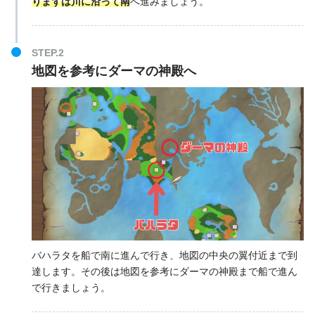
りまずは川に沿って南
へ進みましょう。
STEP.2
地図を参考にダーマの神殿へ
バハラタを船で南に進んで行き、地図の中央の翼付近まで到
達します。その後は地図を参考にダーマの神殿まで船で進ん
で行きましょう。