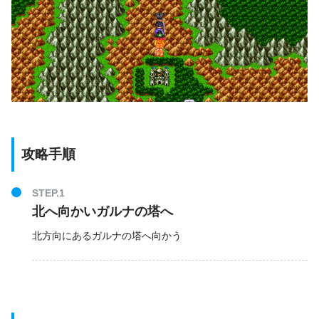
攻略手順
STEP.1
北へ向かいガルナの塔へ
北方向にあるガルナの塔へ向かう