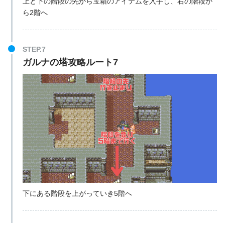
上と下の階段の先から宝箱のアイテムを入手し、右の階段か
ら2階へ
STEP.7
ガルナの塔攻略ルート7
下にある階段を上がっていき5階へ