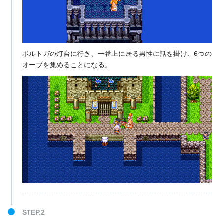
ポルトガの灯台に行き、一番上に居る男性に話を掛け、6つの
オーブを集めることになる。
STEP.2