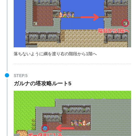
落ちないように綱を渡り右の階段から1階へ
STEP.5
ガルナの塔攻略ルート5