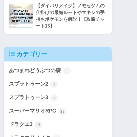
【ダイパリメイク】ノモセジムの
仕掛けの最短ルートやマキシの手
持ちポケモンを解説！【攻略チャ
ート15】
カテゴリー
あつまれどうぶつの森
1
スプラトゥーン2
1
スプラトゥーン3
1
スーパーマリオRPG
22
ドラクエ3
13