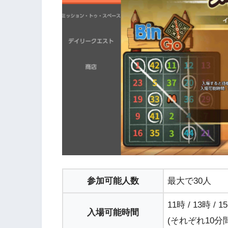
参加可能人数
最大で30人
11時 / 13時 / 1
入場可能時間
(それぞれ10分