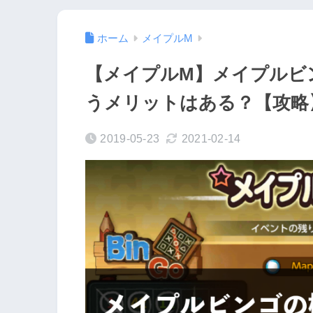
ホーム
メイプルM
【メイプルM】メイプルビ
うメリットはある？【攻略
2019-05-23
2021-02-14