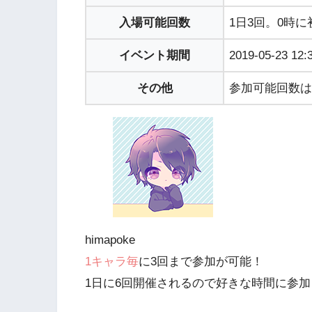
入場可能回数
1日3回。0時に
イベント期間
2019-05-23 12:
その他
参加可能回数は
himapoke
1キャラ毎
に3回まで参加が可能！
1日に6回開催されるので好きな時間に参