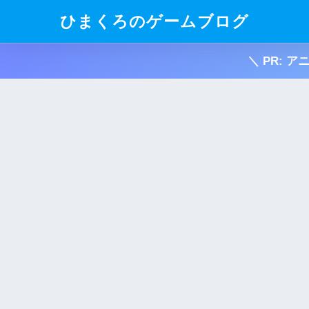
ひまくろのゲームブログ
＼ PR: 