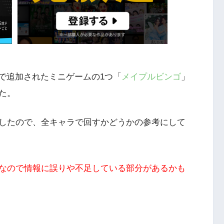
ートで追加されたミニゲームの1つ「
メイプルビンゴ
」
た。
したので、全キャラで回すかどうかの参考にして
なので情報に誤りや不足している部分があるかも