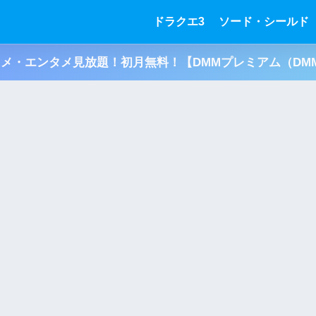
ドラクエ3
ソード・シールド
アニメ・エンタメ見放題！初月無料！【DMMプレミアム（DMM