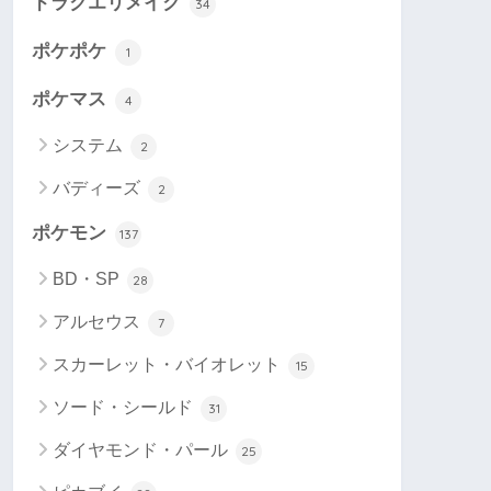
ドラクエリメイク
34
ポケポケ
1
ポケマス
4
システム
2
バディーズ
2
ポケモン
137
BD・SP
28
アルセウス
7
スカーレット・バイオレット
15
ソード・シールド
31
ダイヤモンド・パール
25