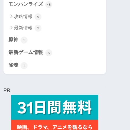
モンハンライズ
48
攻略情報
5
最新情報
2
原神
1
最新ゲーム情報
3
雀魂
1
PR