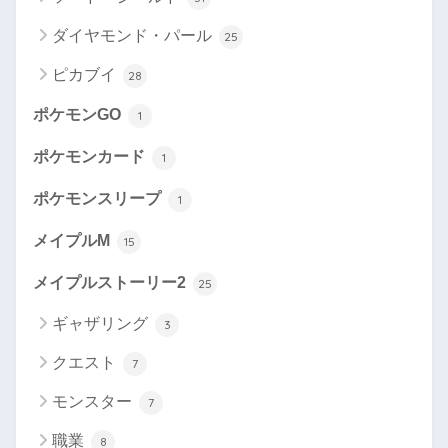
ダイヤモンド・パール
25
ピカブイ
28
ポケモンGO
1
ポケモンカード
1
ポケモンスリープ
1
メイプルM
15
メイプルストーリー2
25
ギャザリング
3
クエスト
7
モンスター
7
職業
8