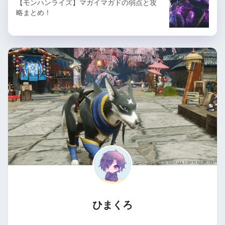
【モンハンライズ】マガイマガドの弱点と攻
略まとめ！
ひまくろ