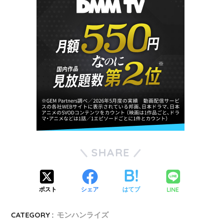
SHARE
LINE
ポスト
シェア
はてブ
CATEGORY :
モンハンライズ