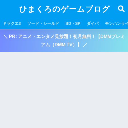
ひまくろのゲームブログ
ドラクエ3
ソード・シールド
BD・SP
ダイパ
モンハンラ
＼ PR: アニメ・エンタメ見放題！初月無料！【DMMプレミ
アム（DMM TV）】 ／