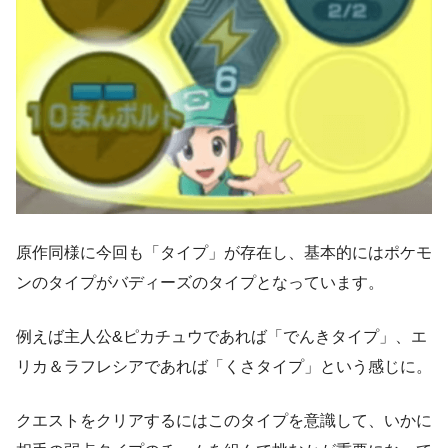
原作同様に今回も「タイプ」が存在し、基本的にはポケモ
ンのタイプがバディーズのタイプとなっています。
例えば主人公&ピカチュウであれば「でんきタイプ」、エ
リカ＆ラフレシアであれば「くさタイプ」という感じに。
クエストをクリアするにはこのタイプを意識して、
いかに