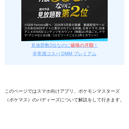
見放題数2位なのに
破格の月額
！
非常識コスパ DMM プレミアム
このページではスマホ向けアプリ、ポケモンマスターズ
（ポケマス）のバディーズについて解説をして行きます。