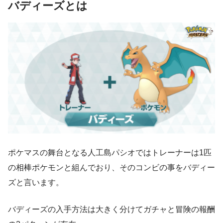
バディーズとは
ポケマスの舞台となる人工島パシオではトレーナーは1匹
の相棒ポケモンと組んでおり、そのコンビの事をバディー
ズと言います。
バディーズの入手方法は大きく分けてガチャと冒険の報酬