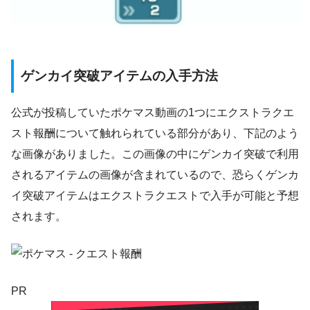
ゲンカイ突破アイテムの入手方法
公式が投稿していたポケマス動画の1つにエクストラクエ
スト報酬について触れられている部分があり、下記のよう
な画像がありました。この画像の中にゲンカイ突破で利用
されるアイテムの画像が含まれているので、恐らく
ゲンカ
イ突破アイテムはエクストラクエストで入手が可能と予想
されます。
PR