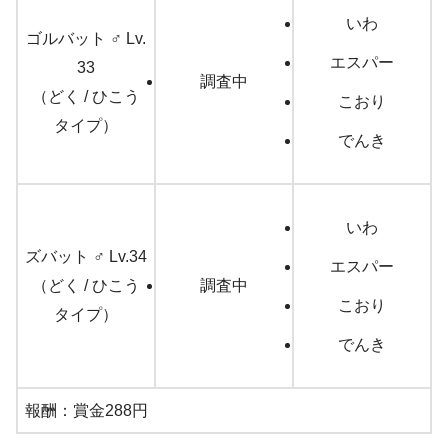
いわ
ゴルバット ♂ Lv.
エスパー
33
調査中
（どく / ひこう
こおり
タイプ）
でんき
いわ
ズバット ♂ Lv.34
エスパー
（どく / ひこう
調査中
こおり
タイプ）
でんき
報酬：賞金288円