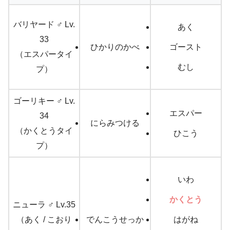
バリヤード ♂ Lv.
あく
33
ひかりのかべ
ゴースト
（エスパータイ
むし
プ）
ゴーリキー ♂ Lv.
エスパー
34
にらみつける
（かくとうタイ
ひこう
プ）
いわ
かくとう
ニューラ ♂ Lv.35
（あく / こおり
でんこうせっか
はがね