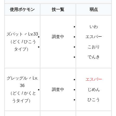
使用ポケモン
技一覧
弱点
いわ
ズバット ♂ Lv.33
調査中
エスパー
（どく / ひこう
こおり
タイプ）
でんき
グレッグル ♂ Lv.
エスパー
36
調査中
じめん
（どく / かくと
ひこう
うタイプ）