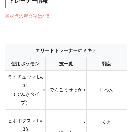
トレーナー情報
※弱点の赤文字は4倍
エリートトレーナーのミキト
使用ポケモン
技一覧
弱点
ライチュウ ♂ Lv.
34
でんこうせっか
じめん
（でんきタイ
プ）
ヒポポタス ♂ Lv.
くさ
38