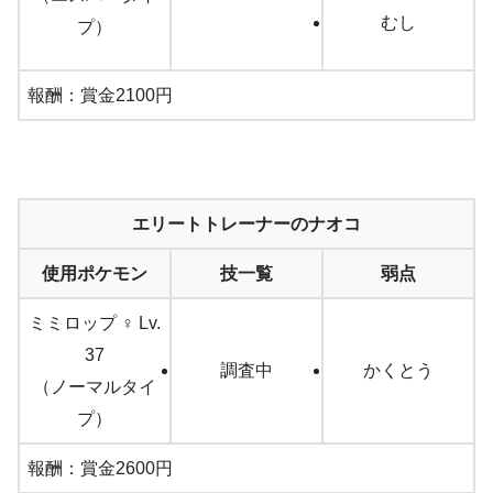
むし
プ）
報酬：賞金2100円
エリートトレーナーのナオコ
使用ポケモン
技一覧
弱点
ミミロップ ♀ Lv.
37
調査中
かくとう
（ノーマルタイ
プ）
報酬：賞金2600円