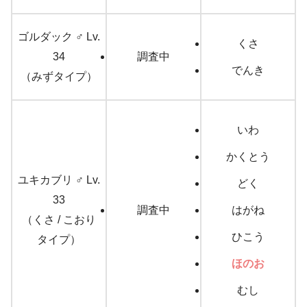
ゴルダック ♂ Lv.
くさ
34
調査中
でんき
（みずタイプ）
いわ
かくとう
ユキカブリ ♂ Lv.
どく
33
調査中
はがね
（くさ / こおり
ひこう
タイプ）
ほのお
むし