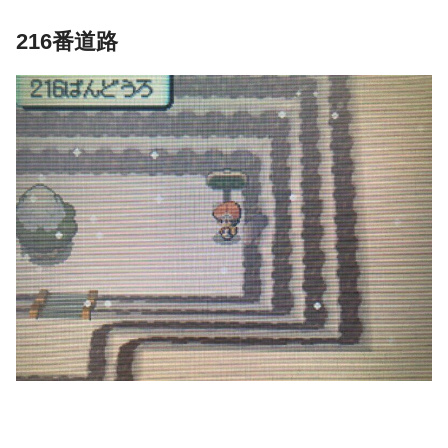
216番道路