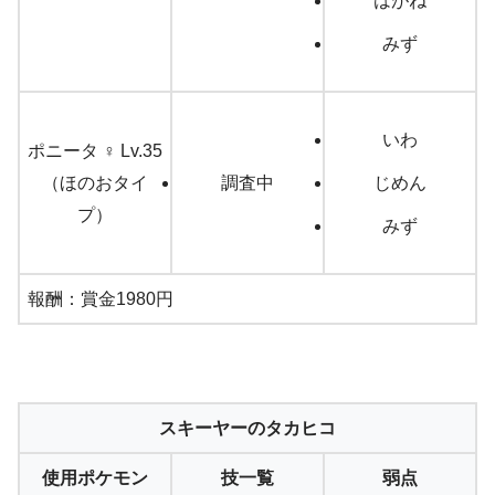
はがね
みず
いわ
ポニータ ♀ Lv.35
（ほのおタイ
調査中
じめん
プ）
みず
報酬：賞金1980円
スキーヤーのタカヒコ
使用ポケモン
技一覧
弱点