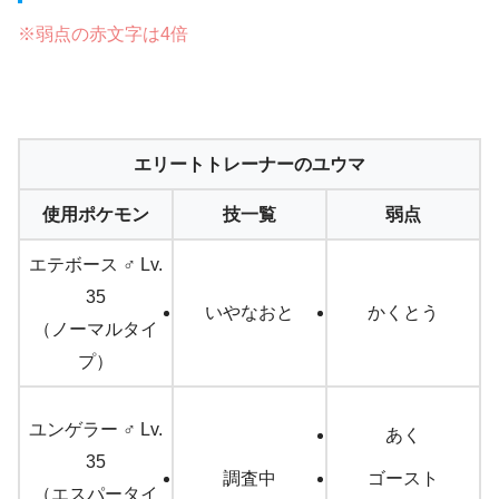
※弱点の赤文字は4倍
エリートトレーナーのユウマ
使用ポケモン
技一覧
弱点
エテボース ♂ Lv.
35
いやなおと
かくとう
（ノーマルタイ
プ）
ユンゲラー ♂ Lv.
あく
35
調査中
ゴースト
（エスパータイ