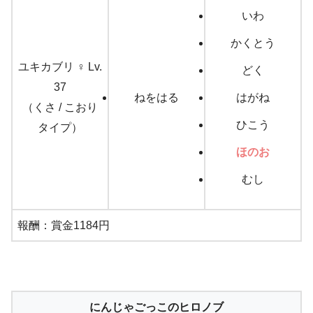
いわ
かくとう
ユキカブリ ♀ Lv.
どく
37
ねをはる
はがね
（くさ / こおり
ひこう
タイプ）
ほのお
むし
報酬：賞金1184円
にんじゃごっこのヒロノブ