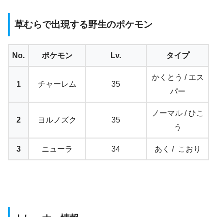
草むらで出現する野生のポケモン
No.
ポケモン
Lv.
タイプ
かくとう / エス
1
チャーレム
35
パー
ノーマル / ひこ
2
ヨルノズク
35
う
3
ニューラ
34
あく / こおり