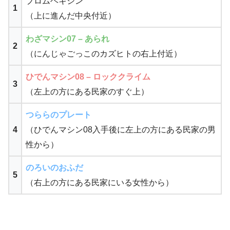
ブロムヘキシン
1
（上に進んだ中央付近）
わざマシン07 – あられ
2
（にんじゃごっこのカズヒトの右上付近）
ひでんマシン08 – ロッククライム
3
（左上の方にある民家のすぐ上）
つららのプレート
4
（ひでんマシン08入手後に左上の方にある民家の男
性から）
のろいのおふだ
5
（右上の方にある民家にいる女性から）