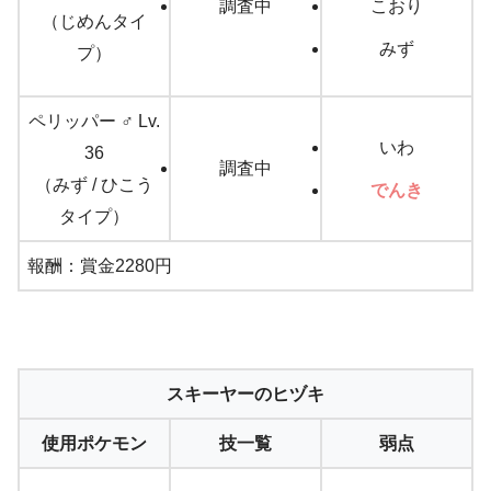
調査中
こおり
（じめんタイ
みず
プ）
ペリッパー ♂ Lv.
いわ
36
調査中
（みず / ひこう
でんき
タイプ）
報酬：賞金2280円
スキーヤーのヒヅキ
使用ポケモン
技一覧
弱点