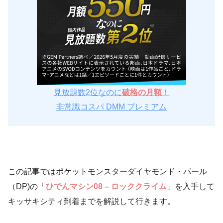
見放題数2位なのに
破格の月額
！
非常識コスパ DMM プレミアム
この記事ではポケットモンスターダイヤモンド・パール
（DP)の「
ひでんマシン08 – ロッククライム
」を入手して
キッサキシティ到着までを解説して行きます。