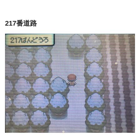
217番道路