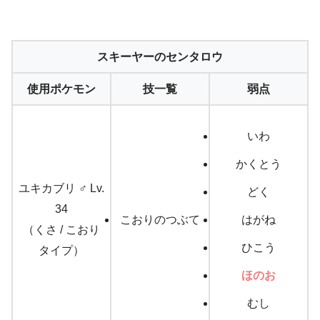
スキーヤーのセンタロウ
使用ポケモン
技一覧
弱点
いわ
かくとう
ユキカブリ ♂ Lv.
どく
34
こおりのつぶて
はがね
（くさ / こおり
ひこう
タイプ）
ほのお
むし