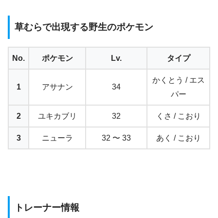
草むらで出現する野生のポケモン
No.
ポケモン
Lv.
タイプ
かくとう / エス
1
アサナン
34
パー
2
ユキカブリ
32
くさ / こおり
3
ニューラ
32 〜 33
あく / こおり
トレーナー情報