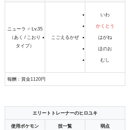
いわ
かくとう
ニューラ ♂ Lv.35
（あく / こおり
こごえるかぜ
はがね
タイプ）
ほのお
むし
報酬：賞金1120円
エリートトレーナーのヒロユキ
使用ポケモン
技一覧
弱点