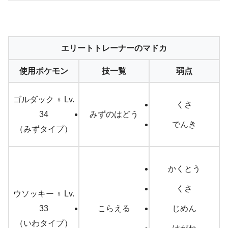
エリートトレーナーのマドカ
使用ポケモン
技一覧
弱点
ゴルダック ♀ Lv.
くさ
34
みずのはどう
でんき
（みずタイプ）
かくとう
くさ
ウソッキー ♀ Lv.
33
こらえる
じめん
（いわタイプ）