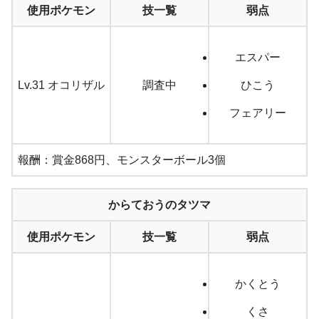
使用ポケモン
技一覧
弱点
エスパー
Lv.31 オコリザル
調査中
ひこう
フェアリー
報酬：賞金868円、モンスターボール3個
からておうのタツマ
使用ポケモン
技一覧
弱点
かくとう
くさ