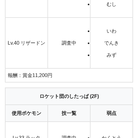
むし
いわ
Lv.40 リザードン
調査中
でんき
みず
報酬：賞金11,200円
ロケット団のしたっぱ (2F)
使用ポケモン
技一覧
弱点
Lv.33 ラッタ
調査中
かくとう