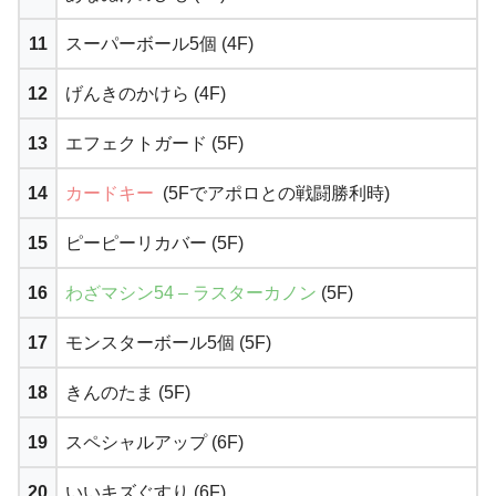
11
スーパーボール5個 (4F)
12
げんきのかけら (4F)
13
エフェクトガード (5F)
14
カードキー
(5Fでアポロとの戦闘勝利時)
15
ピーピーリカバー (5F)
16
わざマシン54 – ラスターカノン
(5F)
17
モンスターボール5個 (5F)
18
きんのたま (5F)
19
スペシャルアップ (6F)
20
いいキズぐすり (6F)