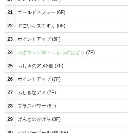
21
ゴールドスプレー (6F)
22
すごいキズぐすり (6F)
23
ポイントアップ (6F)
24
わざマシン34 – りゅうのはどう
(7F)
25
ちしきのアメ3個 (7F)
26
ポイントアップ (7F)
27
ふしぎなアメ (7F)
28
プラスパワー (8F)
29
げんきのかけら (8F)
30
ハイパーボール3個 (9F)