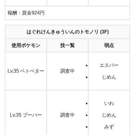
報酬：賞金924円
はぐれけんきゅういんのトモノリ (3F)
使用ポケモン
技一覧
弱点
エスパー
Lv.35 ベトベター
調査中
じめん
いわ
Lv.35 ブーバー
調査中
じめん
みず