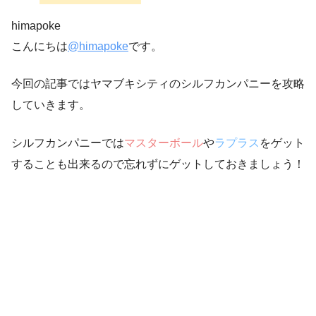
himapoke
こんにちは
@himapoke
です。
今回の記事ではヤマブキシティのシルフカンパニーを攻略
していきます。
シルフカンパニーでは
マスターボール
や
ラプラス
をゲット
することも出来るので忘れずにゲットしておきましょう！