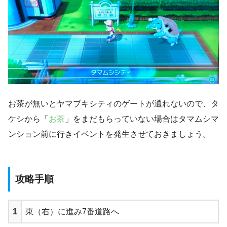
お茶が無いとヤマブキシティのゲートが通れないので、タ
ケシから「
お茶
」をまだもらっていない場合はタマムシマ
ンション前に行きイベントを発生させておきましょう。
攻略手順
1
東（右）に進み7番道路へ