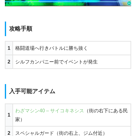
攻略手順
1
格闘道場へ行きバトルに勝ち抜く
2
シルフカンパニー前でイベントが発生
入手可能アイテム
わざマシン40 – サイコキネシス
（街の右下にある民
1
家）
2
スペシャルガード（街の右上、ジム付近）