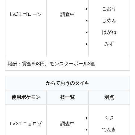
こおり
Lv.31 ゴローン
調査中
じめん
はがね
みず
報酬：賞金868円、モンスターボール3個
からておうのタイキ
使用ポケモン
技一覧
弱点
くさ
Lv.31 ニョロゾ
調査中
でんき