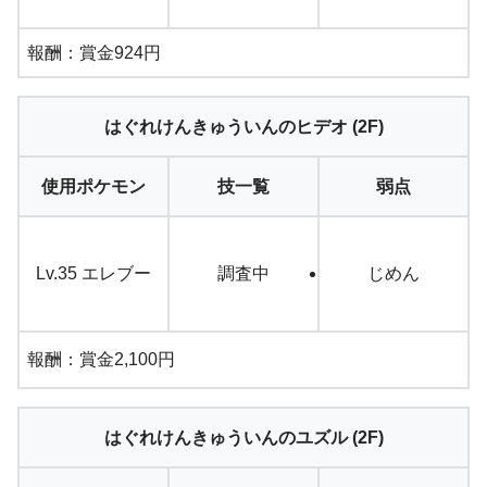
報酬：賞金924円
はぐれけんきゅういんのヒデオ (2F)
使用ポケモン
技一覧
弱点
Lv.35 エレブー
調査中
じめん
報酬：賞金2,100円
はぐれけんきゅういんのユズル (2F)