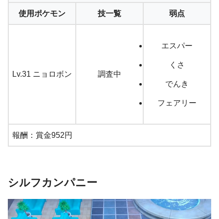
使用ポケモン
技一覧
弱点
エスパー
くさ
Lv.31 ニョロボン
調査中
でんき
フェアリー
報酬：賞金952円
シルフカンパニー