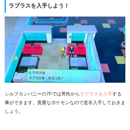
ラプラスを入手しよう！
シルフカンパニーの7Fでは男性から
ラプラスを入手
する
事ができます。貴重なポケモンなので是非入手しておきま
しょう。