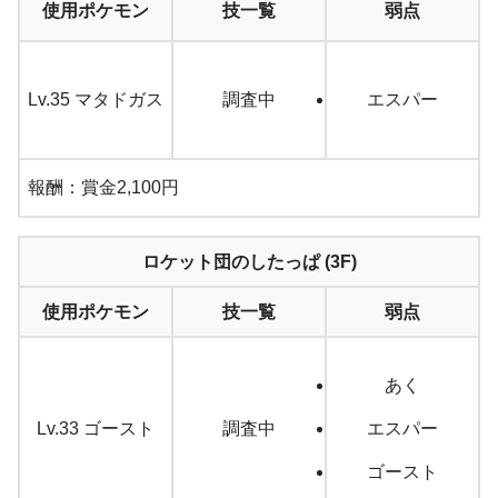
使用ポケモン
技一覧
弱点
Lv.35 マタドガス
調査中
エスパー
報酬：賞金2,100円
ロケット団のしたっぱ (3F)
使用ポケモン
技一覧
弱点
あく
Lv.33 ゴースト
調査中
エスパー
ゴースト