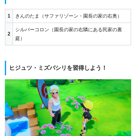
1
きんのたま（サファリゾーン・園長の家の右奥）
シルバーコロン（園長の家の右隣にある民家の裏
2
庭）
ヒジュツ・ミズバシリを習得しよう！