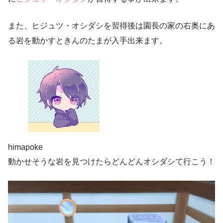
また、ヒジュツ・オシダシを習得後は園長の家の右奥にあ
る岩を動かすときんのたまが入手出来ます。
himapoke
動かせそうな岩を見つけたらどんどんオシダシて行こう！