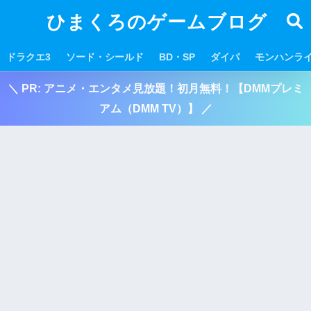
ひまくろのゲームブログ
ドラクエ3
ソード・シールド
BD・SP
ダイパ
モンハンラ
＼ PR: アニメ・エンタメ見放題！初月無料！【DMMプレミ
アム（DMM TV）】 ／