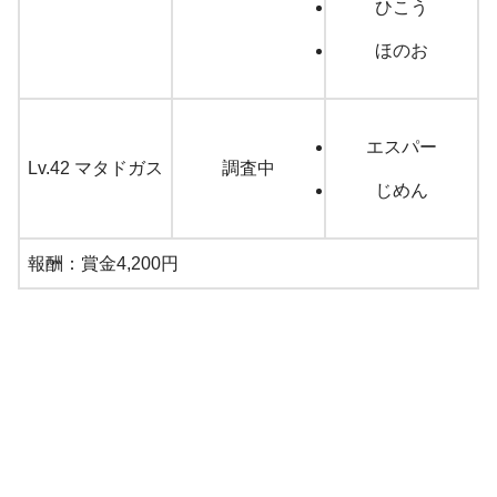
ひこう
ほのお
エスパー
Lv.42 マタドガス
調査中
じめん
報酬：賞金4,200円