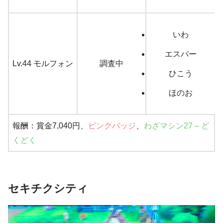
いわ
エスパー
Lv.44 モルフォン
調査中
ひこう
ほのお
報酬：賞金7,040円、
ピンクバッジ
、
わざマシン27 – ど
くどく
セキチクシティ