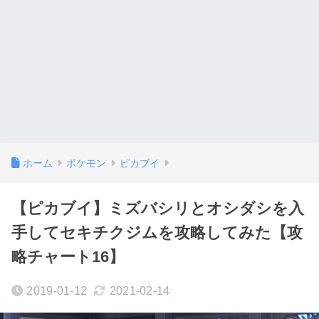
ホーム
ポケモン
ピカブイ
【ピカブイ】ミズバシリとオシダシを入
手してセキチクジムを攻略してみた【攻
略チャート16】
2019-01-12
2021-02-14