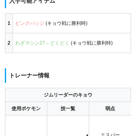
入手可能アイテム
1
ピンクバッジ
(キョウ戦に勝利時)
2
わざマシン27 – どくどく
(キョウ戦に勝利時)
トレーナー情報
ジムリーダーのキョウ
使用ポケモン
技一覧
弱点
エスパー