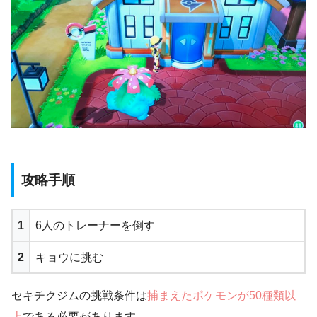
攻略手順
1
6人のトレーナーを倒す
2
キョウに挑む
セキチクジムの挑戦条件は
捕まえたポケモンが50種類以
上
である必要があります。