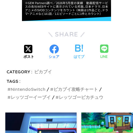
SHARE
LINE
ポスト
シェア
はてブ
CATEGORY :
ピカブイ
TAGS :
NintendoSwitch
ピカブイ攻略チャート
レッツゴーイーブイ
レッツゴーピカチュウ