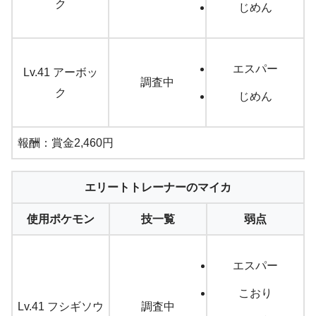
ク
じめん
エスパー
Lv.41 アーボッ
調査中
ク
じめん
報酬：賞金2,460円
エリートトレーナーのマイカ
使用ポケモン
技一覧
弱点
エスパー
こおり
Lv.41 フシギソウ
調査中