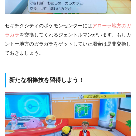
セキチクシティのポケモンセンターには
アローラ地方のガ
ラガラ
を交換してくれるジェントルマンがいます。もしカ
ントー地方のガラガラをゲットしていた場合は是非交換し
ておきましょう。
新たな相棒技を習得しよう！