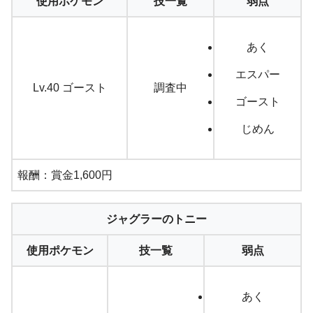
使用ポケモン
技一覧
弱点
あく
エスパー
Lv.40 ゴースト
調査中
ゴースト
じめん
報酬：賞金1,600円
ジャグラーのトニー
使用ポケモン
技一覧
弱点
あく