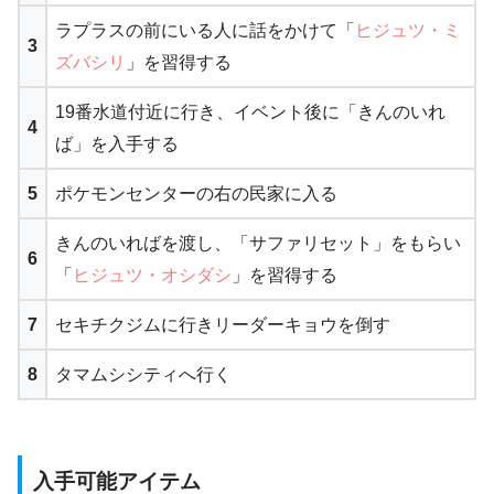
ラプラスの前にいる人に話をかけて「
ヒジュツ・ミ
3
ズバシリ
」を習得する
19番水道付近に行き、イベント後に「きんのいれ
4
ば」を入手する
5
ポケモンセンターの右の民家に入る
きんのいればを渡し、「サファリセット」をもらい
6
「
ヒジュツ・オシダシ
」を習得する
7
セキチクジムに行きリーダーキョウを倒す
8
タマムシシティへ行く
入手可能アイテム