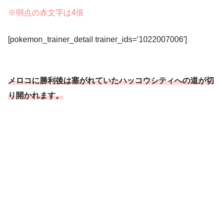
※弱点の赤文字は4倍
[pokemon_trainer_detail trainer_ids=’1022007006′]
メロコに勝利後は塞がれていたハッコウシティへの道が切
り開かれます。