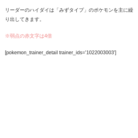
リーダーのハイダイは「みずタイプ」のポケモンを主に繰
り出してきます。
※弱点の赤文字は4倍
[pokemon_trainer_detail trainer_ids=’1022003003′]