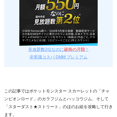
見放題数2位なのに
破格の月額
！
非常識コスパ DMM プレミアム
この記事ではポケットモンスター スカーレットの「チャ
ンピオンロード」のカラフジムとハッコウジム、そして
「スターダスト★ストリート」のほのお組を攻略して行き
ます。