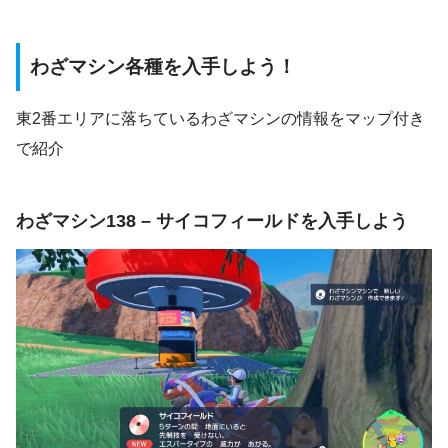
わざマシン各種を入手しよう！
東2番エリアに落ちているわざマシンの情報をマップ付き
で紹介
わざマシン138 – サイコフィールドを入手しよう