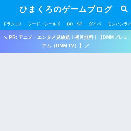
ひまくろのゲームブログ
ドラクエ3
ソード・シールド
BD・SP
ダイパ
モンハンラ
＼ PR: アニメ・エンタメ見放題！初月無料！【DMMプレミ
アム（DMM TV）】 ／