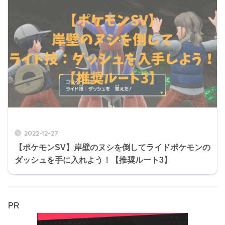
2022-12-27
【ポケモンSV】岸壁のヌシを倒してライドポケモンの
ダッシュを手に入れよう！【推奨ルート3】
PR