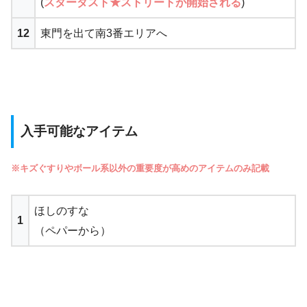
(
スターダスト★ストリートが開始される
)
12
東門を出て南3番エリアへ
入手可能なアイテム
※キズぐすりやボール系以外の重要度が高めのアイテムのみ記載
ほしのすな
1
（ペパーから）