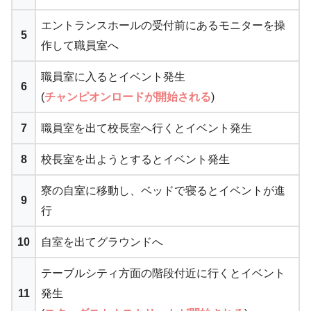
エントランスホールの受付前にあるモニターを操
5
作して職員室へ
職員室に入るとイベント発生
6
(
チャンピオンロードが開始される
)
7
職員室を出て校長室へ行くとイベント発生
8
校長室を出ようとするとイベント発生
寮の自室に移動し、ベッドで寝るとイベントが進
9
行
10
自室を出てグラウンドへ
テーブルシティ方面の階段付近に行くとイベント
11
発生