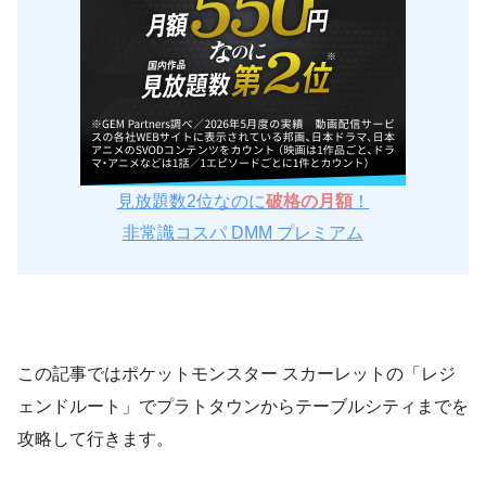
見放題数2位なのに
破格の月額
！
非常識コスパ DMM プレミアム
この記事ではポケットモンスター スカーレットの「レジ
ェンドルート」でプラトタウンからテーブルシティまでを
攻略して行きます。