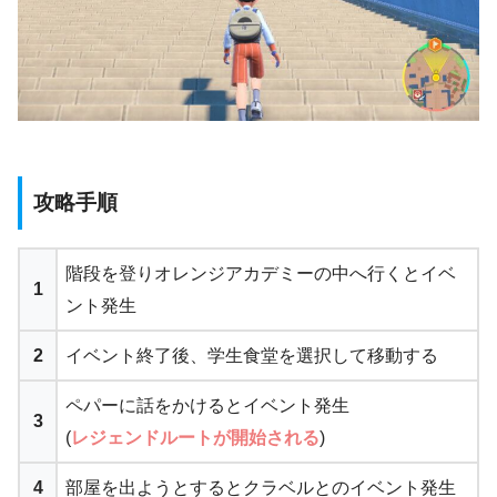
攻略手順
階段を登りオレンジアカデミーの中へ行くとイベ
1
ント発生
2
イベント終了後、学生食堂を選択して移動する
ペパーに話をかけるとイベント発生
3
(
レジェンドルートが開始される
)
4
部屋を出ようとするとクラベルとのイベント発生