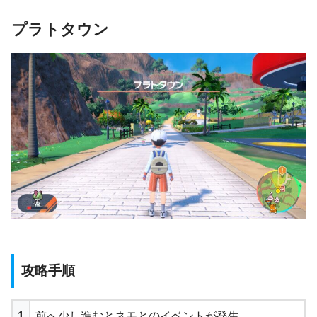
プラトタウン
攻略手順
1
前へ少し進むとネモとのイベントが発生