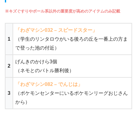
※キズぐすりやボール系以外の重要度が高めのアイテムのみ記載
「わざマシン032 – スピードスター」
1
（学生のリンタロウがいる後ろの丘を一番上の方ま
で登った池の付近）
げんきのかけら3個
2
（ネモとのバトル勝利後）
「わざマシン082 – でんじは」
3
（ポケモンセンターにいるポケモンリーグおじさん
から）