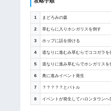
攻略手順
1
まどろみの森
2
草むらに入りホシガリスを倒す
3
ホップに話を掛ける
4
道なりに進むみ草むらでココガラを
5
道なりに進み草むらでホシガリスを
6
奥に進みイベント発生
7
？？？？？とバトル
8
イベントが発生してハロンタウンへ