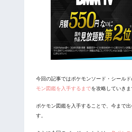
今回の記事ではポケモンソード・シールド
モン図鑑を入手するまで
を攻略していきま
ポケモン図鑑を入手することで、今まで出
す。