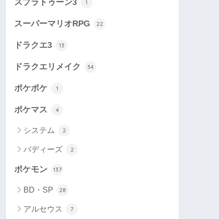
スプラトゥーン3
1
スーパーマリオRPG
22
ドラクエ3
13
ドラクエリメイク
34
ポケポケ
1
ポケマス
4
システム
2
バディーズ
2
ポケモン
137
BD・SP
28
アルセウス
7