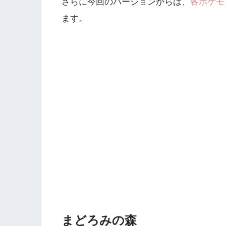
さらに今回のバージョンからは、
各ポケモ
ます。
まどろみの森