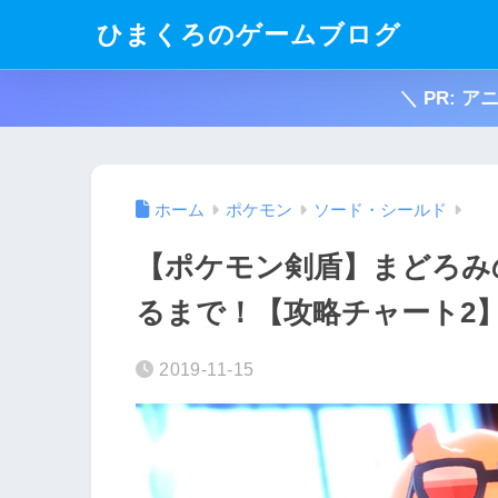
ひまくろのゲームブログ
＼ PR: 
ホーム
ポケモン
ソード・シールド
【ポケモン剣盾】まどろみ
るまで！【攻略チャート2
2019-11-15