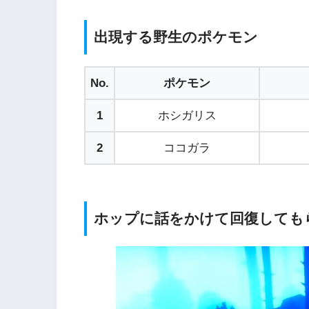
出現する野生のポケモン
No.
ポケモン
1
ホシガリス
2
ココガラ
ホップに話をかけて回復しても