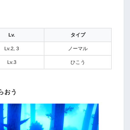
Lv.
タイプ
Lv.2, 3
ノーマル
Lv.3
ひこう
らおう