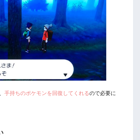
、
手持ちのポケモンを回復してくれる
ので必要に
い