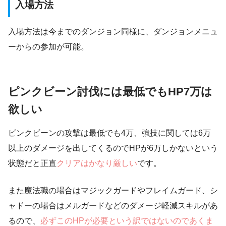
入場方法
入場方法は今までのダンジョン同様に、ダンジョンメニュ
ーからの参加が可能。
ピンクビーン討伐には最低でもHP7万は
欲しい
ピンクビーンの攻撃は最低でも4万、強技に関しては6万
以上のダメージを出してくるのでHPが6万しかないという
状態だと正直
クリアはかなり厳しい
です。
また魔法職の場合はマジックガードやフレイムガード、シ
ャドーの場合はメルガードなどのダメージ軽減スキルがあ
るので、
必ずこのHPが必要という訳ではないのであくま