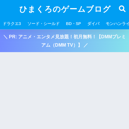
ひまくろのゲームブログ
ドラクエ3
ソード・シールド
BD・SP
ダイパ
モンハンラ
＼ PR: アニメ・エンタメ見放題！初月無料！【DMMプレミ
アム（DMM TV）】 ／