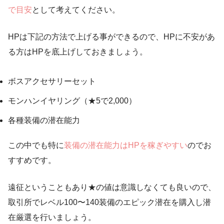
で目安
として考えてください。
HPは下記の方法で上げる事ができるので、HPに不安があ
る方はHPを底上げしておきましょう。
ボスアクセサリーセット
モンハンイヤリング（★5で2,000）
各種装備の潜在能力
この中でも特に
装備の潜在能力はHPを稼ぎやすい
のでお
すすめです。
遠征ということもあり★の値は意識しなくても良いので、
取引所でレベル100〜140装備のエピック潜在を購入し潜
在厳選を行いましょう。