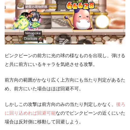
ピンクビーンの前方に光の球の様なものを出現し、弾ける
と共に前方にいるキャラを気絶させる攻撃。
前方向の範囲がかなり広く上方向にも当たり判定があるた
め、前方にいた場合はほぼ回避不可。
しかしこの攻撃は前方向のみの当たり判定しかなく、
後ろ
に回り込めれば回避可能
なのでピンクビーンの近くにいた
場合は反対側に移動して回避しよう。