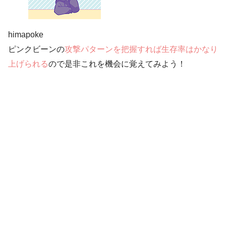
himapoke
ピンクビーンの
攻撃パターンを把握すれば生存率はかなり
上げられる
ので是非これを機会に覚えてみよう！