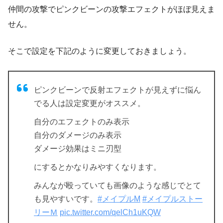
仲間の攻撃でピンクビーンの攻撃エフェクトがほぼ見えま
せん。
そこで設定を下記のように変更しておきましょう。
ピンクビーンで反射エフェクトが見えずに悩ん
でる人は設定変更がオススメ。
自分のエフェクトのみ表示
自分のダメージのみ表示
ダメージ効果はミニ刃型
にするとかなりみやすくなります。
みんなが殴っていても画像のような感じでとて
も見やすいです。
#メイプルM
#メイプルストー
リーＭ
pic.twitter.com/qelCh1uKQW