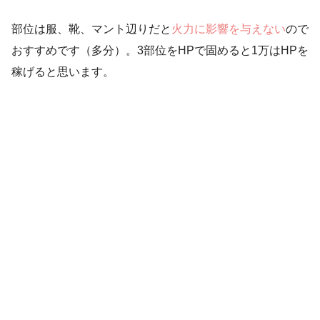
部位は服、靴、マント辺りだと
火力に影響を与えない
ので
おすすめです（多分）。3部位をHPで固めると1万はHPを
稼げると思います。