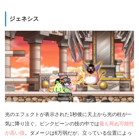
ジェネシス
光のエフェクトが表示された1秒後に天上から光の柱が一
気に降り注ぐ、ピンクビーンの技の中では
最も死ぬ可能性
が高い技
。ダメージは6万弱だが、立っている位置によっ