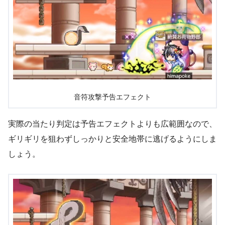
音符攻撃予告エフェクト
実際の当たり判定は予告エフェクトよりも広範囲なので、
ギリギリを狙わずしっかりと安全地帯に逃げるようにしま
しょう。