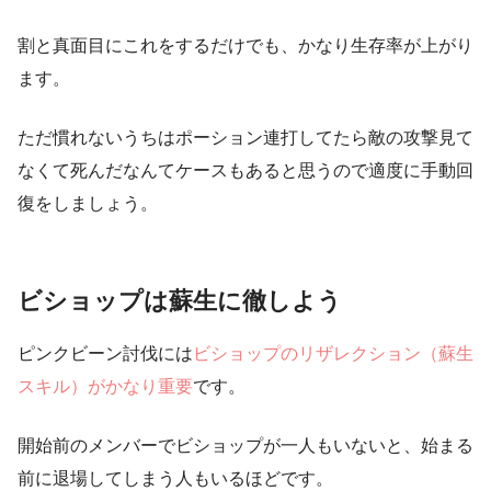
割と真面目にこれをするだけでも、
かなり生存率が上がり
ます。
ただ慣れないうちはポーション連打してたら敵の攻撃見て
なくて死んだなんてケースもあると思うので適度に手動回
復をしましょう。
ビショップは蘇生に徹しよう
ピンクビーン討伐には
ビショップのリザレクション（蘇生
スキル）がかなり重要
です。
開始前のメンバーでビショップが一人もいないと、始まる
前に退場してしまう人もいるほどです。