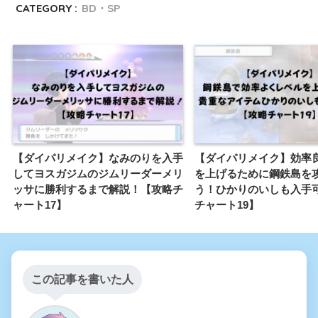
CATEGORY :
BD・SP
【ダイパリメイク】なみのりを入手
【ダイパリメイク】効率
してヨスガジムのジムリーダーメリ
を上げるために鋼鉄島を
ッサに勝利するまで解説！【攻略チ
う！ひかりのいしも入手
ャート17】
チャート19】
この記事を書いた人