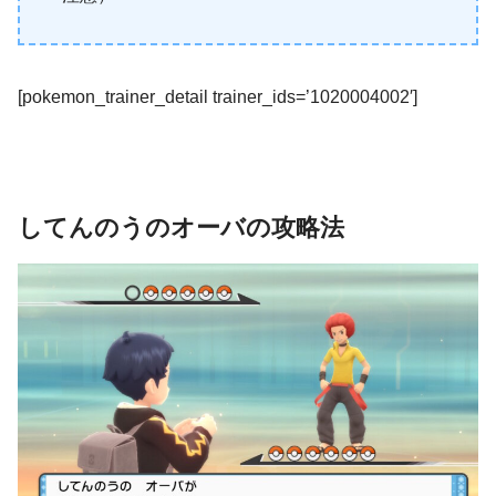
[pokemon_trainer_detail trainer_ids=’1020004002′]
してんのうの
オーバ
の攻略法