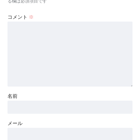
る欄は必須項目です
コメント
※
名前
メール