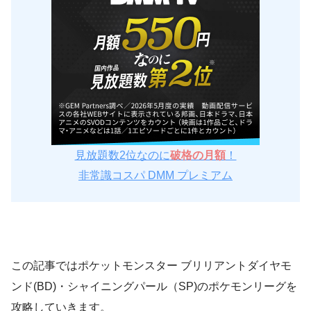
見放題数2位なのに
破格の月額
！
非常識コスパ DMM プレミアム
この記事ではポケットモンスター ブリリアントダイヤモ
ンド(BD)・シャイニングパール（SP)のポケモンリーグを
攻略していきます。