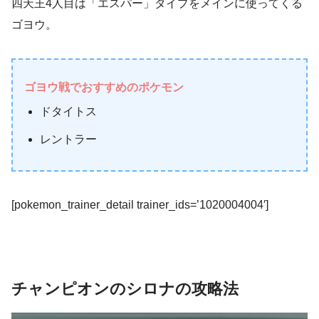
四天王4人目は「エスパー」タイプをメインに使ってくる
ゴヨウ。
ゴヨウ戦でおすすめのポケモン
ドタイトス
レントラー
[pokemon_trainer_detail trainer_ids=’1020004004′]
チャンピオンのシロナの攻略法