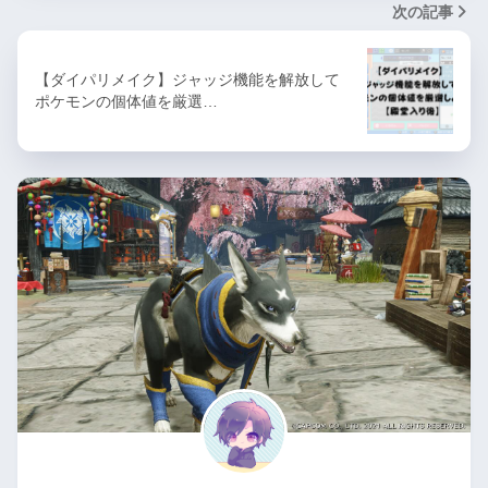
次の記事
【ダイパリメイク】ジャッジ機能を解放して
ポケモンの個体値を厳選…