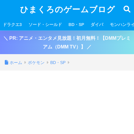
ひまくろのゲームブログ
ドラクエ3
ソード・シールド
BD・SP
ダイパ
モンハンラ
＼ PR: アニメ・エンタメ見放題！初月無料！【DMMプレミ
アム（DMM TV）】 ／
ホーム
ポケモン
BD・SP