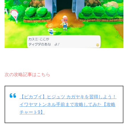
次の攻略記事はこちら
【ピカブイ】ヒジュツ カガヤキを習得しよう！
イワヤマトンネル手前まで攻略してみた【攻略
チャート9】