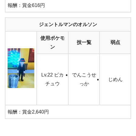
報酬：賞金616円
ジェントルマンのオルソン
使用ポケモ
技一覧
弱点
ン
Lv.22 ピカ
でんこうせ
じめん
チュウ
っか
報酬：賞金2,640円