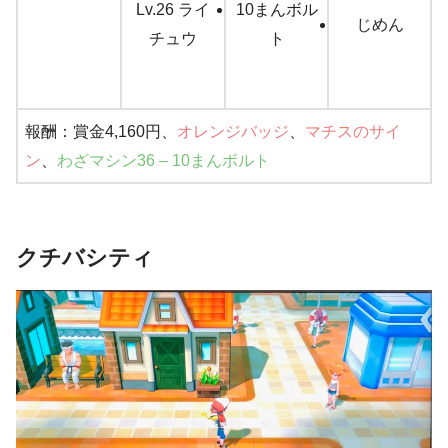
Lv.26 ライ
10まんボル
じめん
チュウ
ト
報酬：賞金4,160円、
オレンジバッジ
、
マチスのサイ
ン
、
わざマシン36 – 10まんボルト
クチバシティ