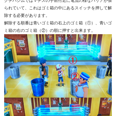
クチバジムではマチスの手前付近に電流の様なバリアが張
られていて、これはゴミ箱の中にあるスイッチを押して解
除する必要があります。
解除する順番は青いゴミ箱の右上のゴミ箱（①）、青いゴ
ミ箱の右のゴミ箱（②）の順に押すと出来ます。