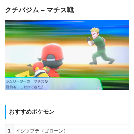
クチバジム – マチス戦
おすすめポケモン
1
イシツブテ（ゴローン）