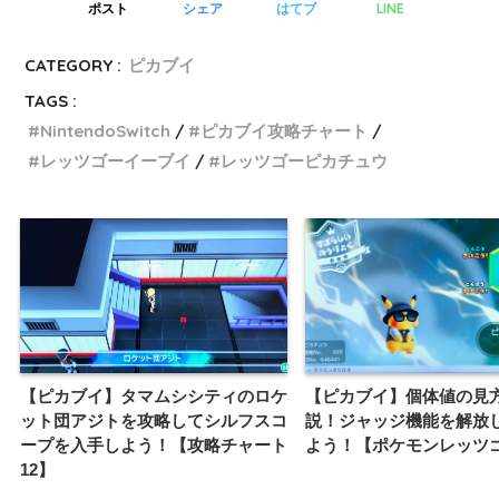
LINE
ポスト
シェア
はてブ
CATEGORY :
ピカブイ
TAGS :
NintendoSwitch
ピカブイ攻略チャート
レッツゴーイーブイ
レッツゴーピカチュウ
【ピカブイ】タマムシシティのロケ
【ピカブイ】個体値の見
ット団アジトを攻略してシルフスコ
説！ジャッジ機能を解放
ープを入手しよう！【攻略チャート
よう！【ポケモンレッツ
12】