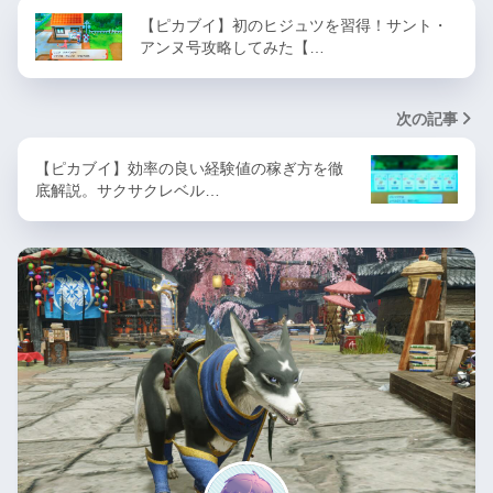
【ピカブイ】初のヒジュツを習得！サント・
アンヌ号攻略してみた【…
次の記事
【ピカブイ】効率の良い経験値の稼ぎ方を徹
底解説。サクサクレベル…