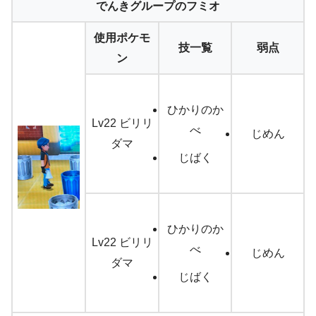
でんきグループのフミオ
使用ポケモ
技一覧
弱点
ン
ひかりのか
Lv22 ビリリ
べ
じめん
ダマ
じばく
ひかりのか
Lv22 ビリリ
べ
じめん
ダマ
じばく