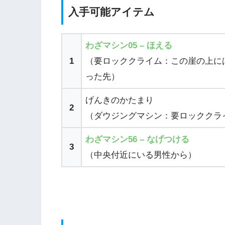
入手可能アイテム
わざマシン05 – ほえる
1
（要ロッククライム：この崖の上に
った先）
げんきのかたまり
2
（ダウジングマシン：要ロッククライ
わざマシン56 – なげつける
3
（中央付近にいる男性から）