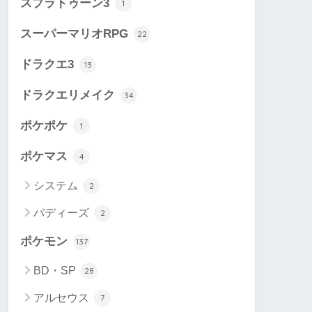
スプラトゥーン3
1
スーパーマリオRPG
22
ドラクエ3
13
ドラクエリメイク
34
ポケポケ
1
ポケマス
4
システム
2
バディーズ
2
ポケモン
137
BD・SP
28
アルセウス
7