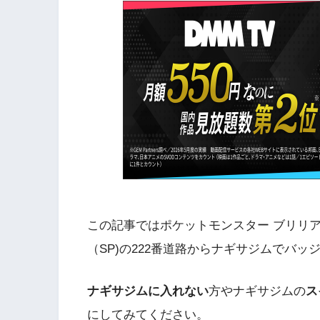
この記事ではポケットモンスター ブリリア
（SP)の222番道路からナギサジムでバ
ナギサジムに入れない
方やナギサジムの
ス
にしてみてください。