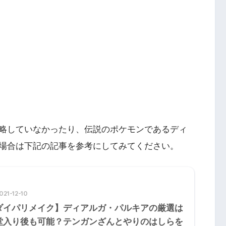
略していなかったり、伝説のポケモンであるディ
場合は下記の記事を参考にしてみてください。
021-12-10
ダイパリメイク】ディアルガ・パルキアの厳選は
堂入り後も可能？テンガンざんとやりのはしらを