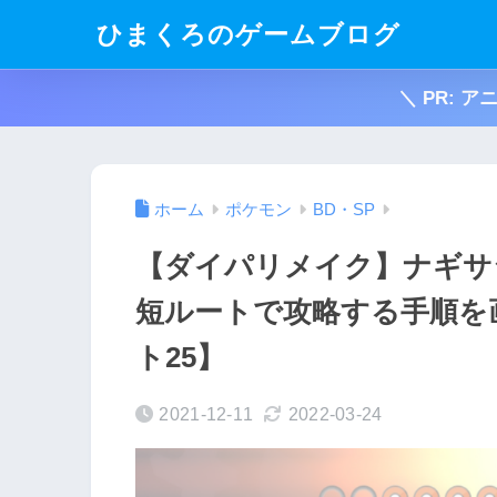
ひまくろのゲームブログ
＼ PR: 
ホーム
ポケモン
BD・SP
【ダイパリメイク】ナギサ
短ルートで攻略する手順を
ト25】
2021-12-11
2022-03-24