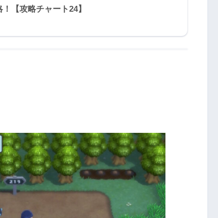
略！【攻略チャート24】