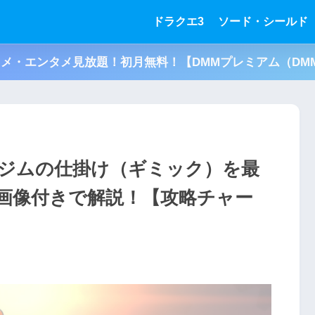
ドラクエ3
ソード・シールド
アニメ・エンタメ見放題！初月無料！【DMMプレミアム（DMM
ジムの仕掛け（ギミック）を最
画像付きで解説！【攻略チャー