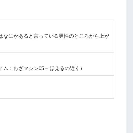
はなにかあると言っている男性のところから上が
ム：わざマシン05 – ほえるの近く）