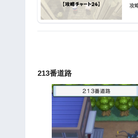
攻
213番道路